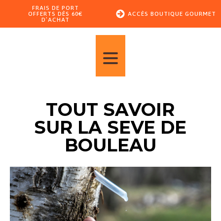
FRAIS DE PORT
OFFERTS DÈS 60€
ACCÈS BOUTIQUE GOURMET
D’ACHAT
TOUT SAVOIR
SUR LA SEVE DE
BOULEAU