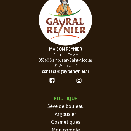
MAISON REYNIER
Pont-du-Fossé
05260 Saint-Jean-Saint-Nicolas
04 92 55 93 56
contact@gayralreynier.fr
BOUTIQUE
Sève de bouleau
Argousier
Cosmétiques
Mon compte