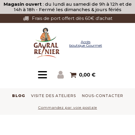
Magasin ouvert
: du lundi au samedi de 9h à 12h et de
14h à 18h - Fermé les dimanches & jours fériés
Frais de port offert dès 60€ d'achat
Accès
boutique Gourmet
0,00
€
BLOG
VISITE DES ATELIERS
NOUS-CONTACTER
Commandez par voie postale