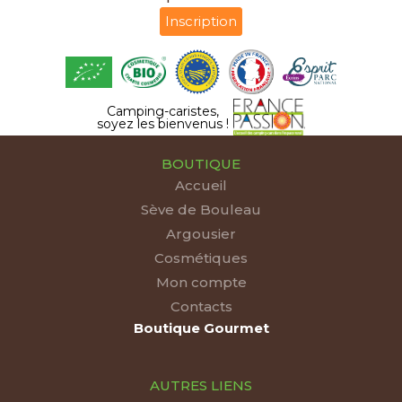
Inscription
Camping-caristes,
soyez les bienvenus !
BOUTIQUE
Accueil
Sève de Bouleau
Argousier
Cosmétiques
Mon compte
Contacts
Boutique Gourmet
AUTRES LIENS