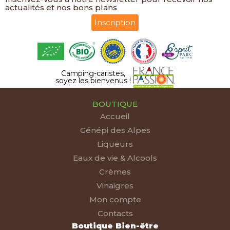
actualités et nos bons plans
Inscription
Camping-caristes,
soyez les bienvenus !
BOUTIQUE
Accueil
Génépi des Alpes
Liqueurs
Eaux de vie & Alcools
Crèmes
Vinaigres
Mon compte
Contacts
Boutique Bien-être