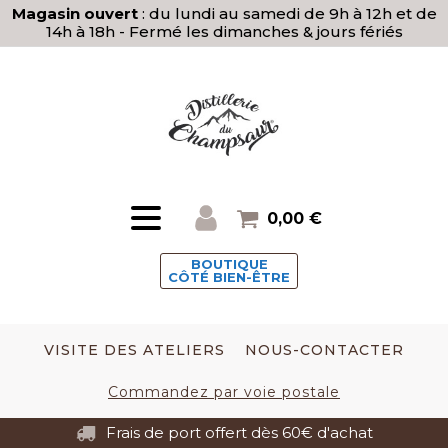
Magasin ouvert
: du lundi au samedi de 9h à 12h et de
14h à 18h - Fermé les dimanches & jours fériés
0,00
€
BOUTIQUE
CÔTÉ BIEN-ÊTRE
VISITE DES ATELIERS
NOUS-CONTACTER
Commandez par voie postale
Frais de port offert dès 60€ d'achat